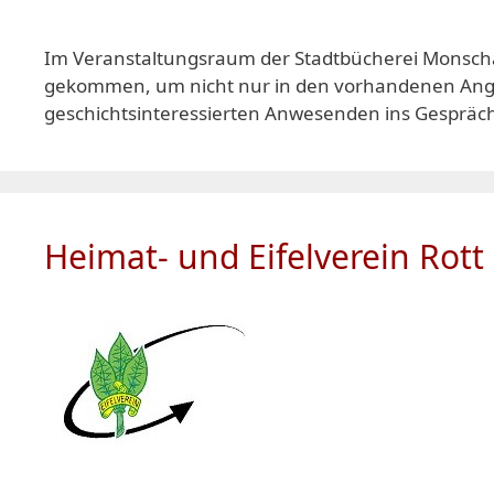
Im Veranstaltungsraum der Stadtbücherei Monschau 
gekommen, um nicht nur in den vorhandenen Angeb
geschichtsinteressierten Anwesenden ins Gesprä
Heimat- und Eifelverein Rott