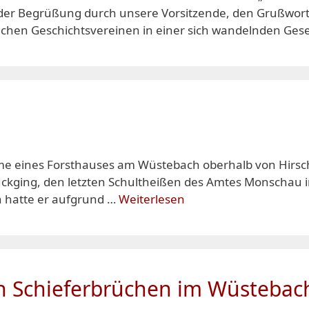
h der Begrüßung durch unsere Vorsitzende, den Grußwor
hen Geschichtsvereinen in einer sich wandelnden Gese
me eines Forsthauses am Wüstebach oberhalb von Hirsc
kging, den letzten Schultheißen des Amtes Monschau in 
 hatte er aufgrund …
Weiterlesen
n Schieferbrüchen im Wüstebac