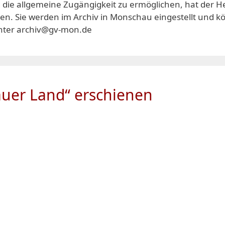
ie allgemeine Zugängigkeit zu ermöglichen, hat der Hei
n. Sie werden im Archiv in Monschau eingestellt und k
nter archiv@gv-mon.de
uer Land“ erschienen