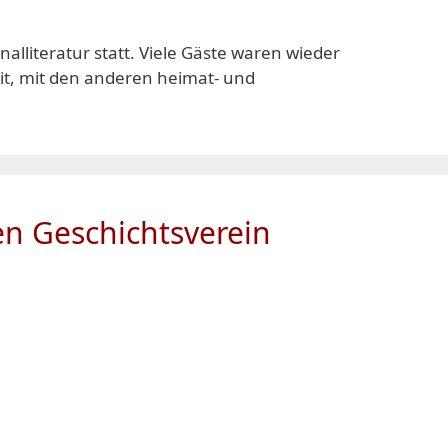
lliteratur statt. Viele Gäste waren wieder
t, mit den anderen heimat- und
en Geschichtsverein