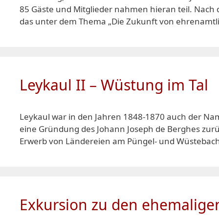
85 Gäste und Mitglieder nahmen hieran teil. Nac
das unter dem Thema „Die Zukunft von ehrenamtlic
Leykaul II – Wüstung im Tal
Leykaul war in den Jahren 1848-1870 auch der Na
eine Gründung des Johann Joseph de Berghes zurüc
Erwerb von Ländereien am Püngel- und Wüstebach
Exkursion zu den ehemalige