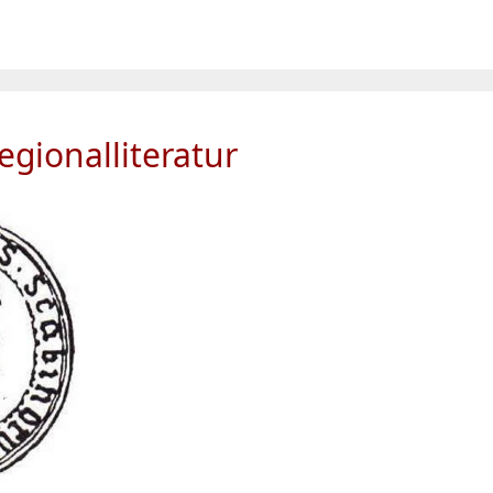
gionalliteratur