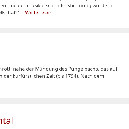
ten und der musikalischen Einstimmung wurde in
llschaft“ …
Weiterlesen
hrott, nahe der Mündung des Püngelbachs, das auf
der kurfürstlichen Zeit (bis 1794). Nach dem
htal