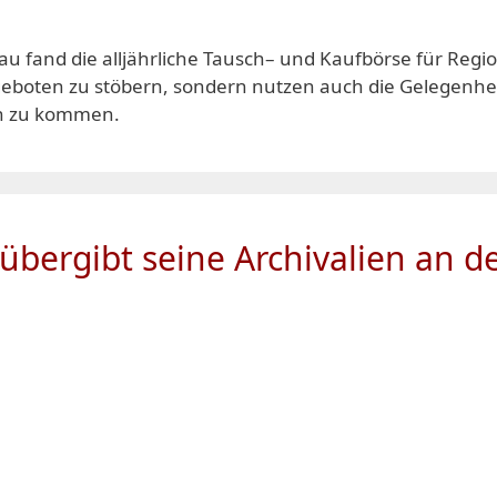
fand die alljährliche Tausch– und Kaufbörse für Regiona
oten zu stöbern, sondern nutzen auch die Gelegenhei
ch zu kommen.
 übergibt seine Archivalien an d