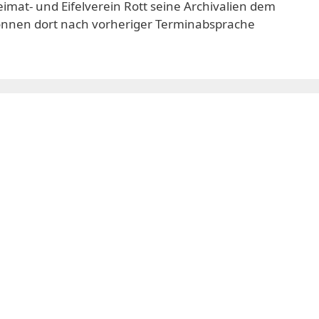
mat- und Eifelverein Rott seine Archivalien dem
önnen dort nach vorheriger Terminabsprache