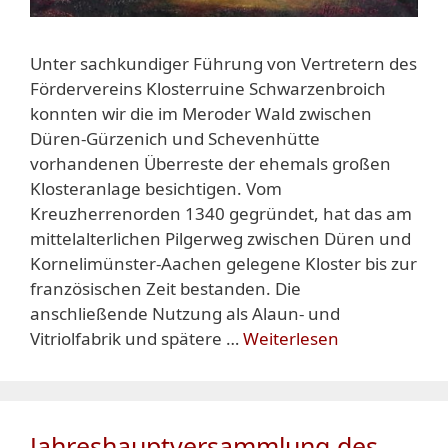
Unter sachkundiger Führung von Vertretern des
Fördervereins Klosterruine Schwarzenbroich
konnten wir die im Meroder Wald zwischen
Düren-Gürzenich und Schevenhütte
vorhandenen Überreste der ehemals großen
Klosteranlage besichtigen. Vom
Kreuzherrenorden 1340 gegründet, hat das am
mittelalterlichen Pilgerweg zwischen Düren und
Kornelimünster-Aachen gelegene Kloster bis zur
französischen Zeit bestanden. Die
anschließende Nutzung als Alaun- und
Vitriolfabrik und spätere …
Weiterlesen
Jahreshauptversammlung des