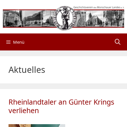
Zum
Inhalt
springen
Menü
Aktuelles
Rheinlandtaler an Günter Krings
verliehen