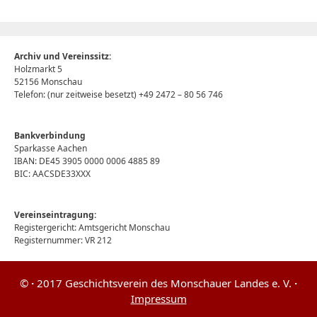
Archiv und Vereinssitz:
Holzmarkt 5
52156 Monschau
Telefon: (nur zeitweise besetzt) +49 2472 – 80 56 746
Bankverbindung
Sparkasse Aachen
IBAN: DE45 3905 0000 0006 4885 89
BIC: AACSDE33XXX
Vereinseintragung:
Registergericht: Amtsgericht Monschau
Registernummer: VR 212
©
·
2017 Geschichtsverein des Monschauer Landes e. V.
·
Impressum