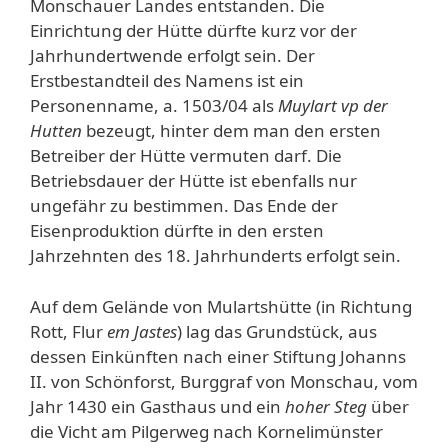
Monschauer Landes entstanden. Die
Einrichtung der Hütte dürfte kurz vor der
Jahrhundertwende erfolgt sein. Der
Erstbestandteil des Namens ist ein
Personenname, a. 1503/04 als
Muylart vp der
Hutten
bezeugt, hinter dem man den ersten
Betreiber der Hütte vermuten darf. Die
Betriebsdauer der Hütte ist ebenfalls nur
ungefähr zu bestimmen. Das Ende der
Eisenproduktion dürfte in den ersten
Jahrzehnten des 18. Jahrhunderts erfolgt sein.
Auf dem Gelände von Mulartshütte (in Richtung
Rott, Flur
em Jastes
) lag das Grundstück, aus
dessen Einkünften nach einer Stiftung Johanns
II. von Schönforst, Burggraf von Monschau, vom
Jahr 1430 ein Gasthaus und ein
hoher Steg
über
die Vicht am Pilgerweg nach Kornelimünster