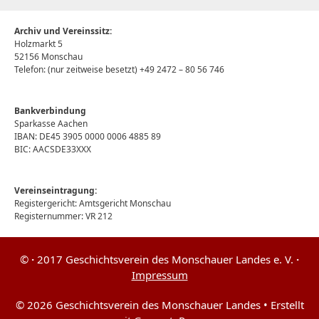
Archiv und Vereinssitz:
Holzmarkt 5
52156 Monschau
Telefon: (nur zeitweise besetzt) +49 2472 – 80 56 746
Bankverbindung
Sparkasse Aachen
IBAN: DE45 3905 0000 0006 4885 89
BIC: AACSDE33XXX
Vereinseintragung:
Registergericht: Amtsgericht Monschau
Registernummer: VR 212
©
·
2017 Geschichtsverein des Monschauer Landes e. V.
·
Impressum
© 2026 Geschichtsverein des Monschauer Landes
• Erstellt