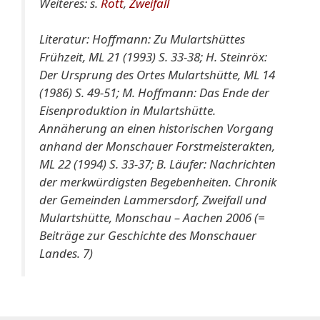
Weiteres: s.
Rott
,
Zweifall
Literatur: Hoffmann: Zu Mulartshüttes
Frühzeit, ML 21 (1993) S. 33-38; H. Steinröx:
Der Ursprung des Ortes Mulartshütte, ML 14
(1986) S. 49-51; M. Hoffmann: Das Ende der
Eisenproduktion in Mulartshütte.
Annäherung an einen historischen Vorgang
anhand der Monschauer Forstmeisterakten,
ML 22 (1994) S. 33-37; B. Läufer: Nachrichten
der merkwürdigsten Begebenheiten. Chronik
der Gemeinden Lammersdorf, Zweifall und
Mulartshütte, Monschau – Aachen 2006 (=
Beiträge zur Geschichte des Monschauer
Landes. 7)