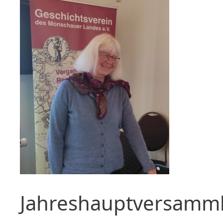
Jahreshauptversamml