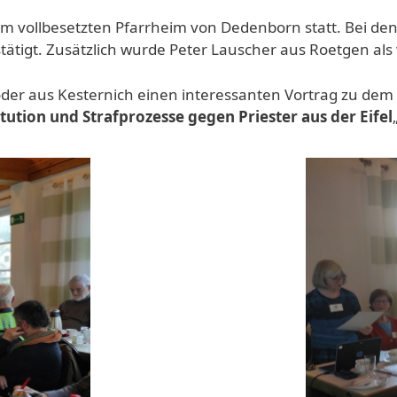
m vollbesetzten Pfarrheim von Dedenborn statt. Bei de
stätigt. Zusätzlich wurde Peter Lauscher aus Roetgen als
der aus Kesternich einen interessanten Vortrag zu dem
tution und Strafprozesse gegen Priester aus der Eifel