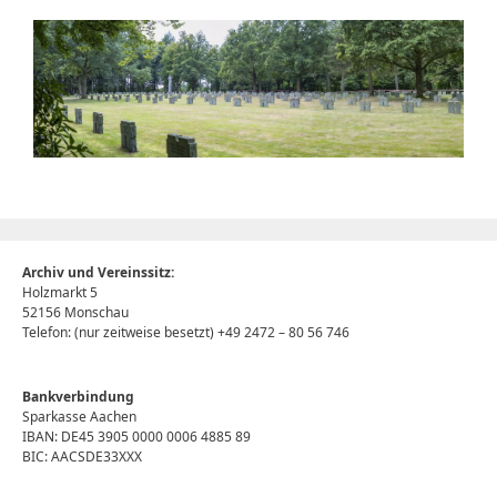
Archiv und Vereinssitz:
Holzmarkt 5
52156 Monschau
Telefon: (nur zeitweise besetzt) +49 2472 – 80 56 746
Bankverbindung
Sparkasse Aachen
IBAN: DE45 3905 0000 0006 4885 89
BIC: AACSDE33XXX