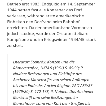
Betrieb erst 1983. Endgültig am 14. September
1944 hatten fast alle Konzener das Dorf
verlassen, während erste amerikanische
Einheiten den Dorfrand beim Bahnhof
erreichten. Da der amerikanische Vormarsch
jedoch stockte, wurde der Ort unmittelbare
Kampfzone und im Kriegswinter 1944/45 stark
zerstört.
Literatur: Steinröx: Konzen und die
Römerstraßen, HKM 9 (1961) S. 85-90; R.
Nolden: Besitzungen und Einkünfte des
Aachener Marienstifts von seinen Anfängen
bis zum Ende des Ancien Régime, ZAGV 86/87
(1979/80) S. 172-178; R. Nolden: Das Aachener
Marienstift und seine Besitzungen im
Monschauer Land von Karl dem Großen bis