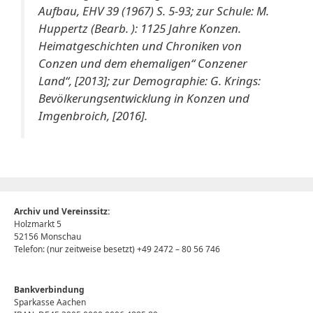
Aufbau, EHV 39 (1967) S. 5-93; zur Schule: M.
Huppertz (Bearb. ): 1125 Jahre Konzen.
Heimatgeschichten und Chroniken von
Conzen und dem ehemaligen“ Conzener
Land“, [2013]; zur Demographie: G. Krings:
Bevölkerungsentwicklung in Konzen und
Imgenbroich, [2016].
Archiv und Vereinssitz:
Holzmarkt 5
52156 Monschau
Telefon: (nur zeitweise besetzt) +49 2472 – 80 56 746
Bankverbindung
Sparkasse Aachen