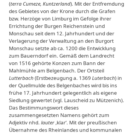
(
terra Cumeze, Kuntzerland
). Mit der Entfremdung
des Gebietes von der Krone durch die Grafen
bzw. Herzöge von Limburg im Gefolge ihrer
Errichtung der Burgen Reichenstein und
Monschau seit dem 12. Jahrhundert und der
Verlagerung der Verwaltung an den Burgort
Monschau setzte ab ca. 1200 die Entwicklung
zum Bauerndorf ein. Gemäß dem Landrecht
von 1516 gehörte Konzen zum Bann der
Mahlmühle am Belgenbach. Der Ortsteil
Lutterbach
(Erstbezeugung a. 1369
Luterbach
) in
der Quellmulde des Belgenbaches wird bis ins
frühe 17. Jahrhundert gelegentlich als eigene
Siedlung gewertet (vgl. Lauscheid zu Mützenich).
Das Bestimmungswort dieses
zusammengesetzten Namens gehört zum
Adjektiv nhd.
lauter
‚klar‘. Mit der preußischen
Übernahme des Rheinlandes und kommunalen