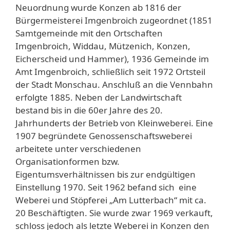
Neuordnung wurde Konzen ab 1816 der
Bürgermeisterei Imgenbroich zugeordnet (1851
Samtgemeinde mit den Ortschaften
Imgenbroich, Widdau, Mützenich, Konzen,
Eicherscheid und Hammer), 1936 Gemeinde im
Amt Imgenbroich, schließlich seit 1972 Ortsteil
der Stadt Monschau. Anschluß an die Vennbahn
erfolgte 1885. Neben der Landwirtschaft
bestand bis in die 60er Jahre des 20.
Jahrhunderts der Betrieb von Kleinweberei. Eine
1907 begründete Genossenschaftsweberei
arbeitete unter verschiedenen
Organisationformen bzw.
Eigentumsverhältnissen bis zur endgültigen
Einstellung 1970. Seit 1962 befand sich eine
Weberei und Stöpferei „Am Lutterbach“ mit ca.
20 Beschäftigten. Sie wurde zwar 1969 verkauft,
schloss jedoch als letzte Weberei in Konzen den