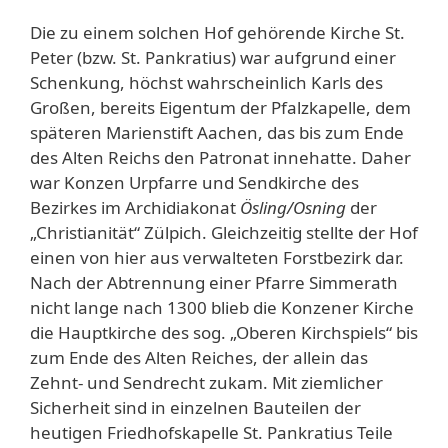
Die zu einem solchen Hof gehörende Kirche St.
Peter (bzw. St. Pankratius) war aufgrund einer
Schenkung, höchst wahrscheinlich Karls des
Großen, bereits Eigentum der Pfalzkapelle, dem
späteren Marienstift Aachen, das bis zum Ende
des Alten Reichs den Patronat innehatte. Daher
war Konzen Urpfarre und Sendkirche des
Bezirkes im Archidiakonat
Ösling/Osning
der
„Christianität“ Zülpich. Gleichzeitig stellte der Hof
einen von hier aus verwalteten Forstbezirk dar.
Nach der Abtrennung einer Pfarre Simmerath
nicht lange nach 1300 blieb die Konzener Kirche
die Hauptkirche des sog. „Oberen Kirchspiels“ bis
zum Ende des Alten Reiches, der allein das
Zehnt- und Sendrecht zukam. Mit ziemlicher
Sicherheit sind in einzelnen Bauteilen der
heutigen Friedhofskapelle St. Pankratius Teile