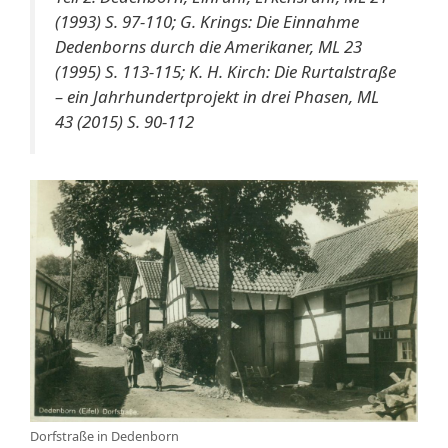
(1993) S. 97-110; G. Krings: Die Einnahme
Dedenborns durch die Amerikaner, ML 23
(1995) S. 113-115; K. H. Kirch: Die Rurtalstraße
– ein Jahrhundertprojekt in drei Phasen, ML
43 (2015) S. 90-112
Dorfstraße in Dedenborn