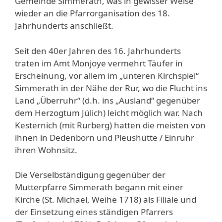
Gemeinde Simmerath, was in gewisser Weise
wieder an die Pfarrorganisation des 18.
Jahrhunderts anschließt.
Seit den 40er Jahren des 16. Jahrhunderts
traten im Amt Monjoye vermehrt Täufer in
Erscheinung, vor allem im „unteren Kirchspiel“
Simmerath in der Nähe der Rur, wo die Flucht ins
Land „Überruhr“ (d.h. ins „Ausland“ gegenüber
dem Herzogtum Jülich) leicht möglich war. Nach
Kesternich (mit Rurberg) hatten die meisten von
ihnen in Dedenborn und Pleushütte / Einruhr
ihren Wohnsitz.
Die Verselbständigung gegenüber der
Mutterpfarre Simmerath begann mit einer
Kirche (St. Michael, Weihe 1718) als Filiale und
der Einsetzung eines ständigen Pfarrers