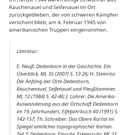
Rauchenauel und Seifenauel im Ort
zurückgeblieben, der von schweren Kämpfen
verschont blieb; am 4. Februar 1945 von
amerikanischen Truppen eingenommen.
Literatur:
E. Neuß: Dedenborn in der Geschichte. Ein
Überblick, ML 35 (2007) S. 12-26; H. Steinröx:
Der Anfang der Orte Dedenborn,
Rauchenauel, Seifenauel und Pleußhammer,
ML 12 (1984) S. 42-46; J. Löhrer: Die Amerika-
Auswanderung aus der Ortschaft Dedenborn
im 19. Jahrhundert, Eifeljahrbuch 60 (1991) S.
142-157; Th. Schreiber: Das Obere Rurtal im
Spiegel amtlicher topographischer Karten.
Teil 2: Dedenborn, Einruhr, Erkensruhr, ML 21