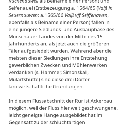
Ruchenauwell
als Beiname einer Person) und
Seifenauel (Erstbezeugung a. 1564/65 (
Vaiß in
Seuernauwen
; a.1565/66
Vaiß vff Seiffenawen
,
ebenfalls als Beiname einer Person) fallen in
eine jüngere Siedlungs- und Ausbauphase des
Monschauer Landes von der Mitte des 15.
Jahrhunderts an, als jetzt auch die größeren
Täler aufgesiedelt wurden. Während aber die
meisten dieser Siedlungen ihre Entstehung
gewerblichen Zwecken und Mühlenwerken
verdanken (s. Hammer, Simonskall,
Mulartshütte) sind diese drei Dörfer
landwirtschaftliche Gründungen.
In diesem Flussabschnitt der Rur ist Ackerbau
möglich, weil der Fluss hier weit geschwungene,
leicht geneigte Hänge ausgebildet hat im
Gegensatz zu der schluchtartigen