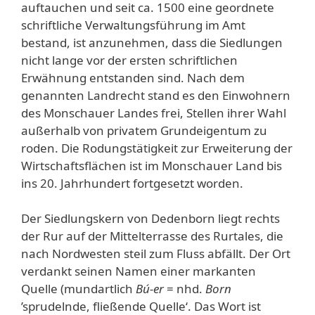
auftauchen und seit ca. 1500 eine geordnete
schriftliche Verwaltungsführung im Amt
bestand, ist anzunehmen, dass die Siedlungen
nicht lange vor der ersten schriftlichen
Erwähnung entstanden sind. Nach dem
genannten Landrecht stand es den Einwohnern
des Monschauer Landes frei, Stellen ihrer Wahl
außerhalb von privatem Grundeigentum zu
roden. Die Rodungstätigkeit zur Erweiterung der
Wirtschaftsflächen ist im Monschauer Land bis
ins 20. Jahrhundert fortgesetzt worden.
Der Siedlungskern von Dedenborn liegt rechts
der Rur auf der Mittelterrasse des Rurtales, die
nach Nordwesten steil zum Fluss abfällt. Der Ort
verdankt seinen Namen einer markanten
Quelle (mundartlich
Bú-er
= nhd.
Born
’sprudelnde, fließende Quelle‘. Das Wort ist