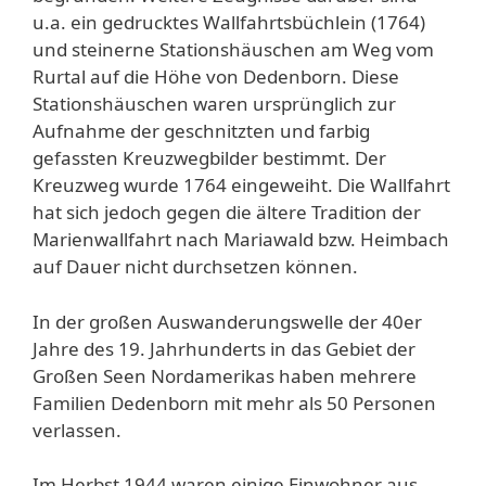
u.a. ein gedrucktes Wallfahrtsbüchlein (1764)
und steinerne Stationshäuschen am Weg vom
Rurtal auf die Höhe von Dedenborn. Diese
Stationshäuschen waren ursprünglich zur
Aufnahme der geschnitzten und farbig
gefassten Kreuzwegbilder bestimmt. Der
Kreuzweg wurde 1764 eingeweiht. Die Wallfahrt
hat sich jedoch gegen die ältere Tradition der
Marienwallfahrt nach Mariawald bzw. Heimbach
auf Dauer nicht durchsetzen können.
In der großen Auswanderungswelle der 40er
Jahre des 19. Jahrhunderts in das Gebiet der
Großen Seen Nordamerikas haben mehrere
Familien Dedenborn mit mehr als 50 Personen
verlassen.
Im Herbst 1944 waren einige Einwohner aus