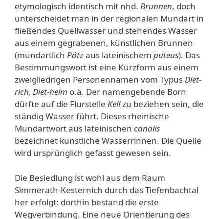
etymologisch identisch mit nhd.
Brunnen
, doch
unterscheidet man in der regionalen Mundart in
fließendes Quellwasser und stehendes Wasser
aus einem gegrabenen, künstlichen Brunnen
(mundartlich
Pötz
aus lateinischem
puteus
). Das
Bestimmungswort ist eine Kurzform aus einem
zweigliedrigen Personennamen vom Typus
Diet-
rich, Diet-helm
o.ä. Der namengebende Born
dürfte auf die Flurstelle
Kell
zu beziehen sein, die
ständig Wasser führt. Dieses rheinische
Mundartwort aus lateinischen
canalis
bezeichnet künstliche Wasserrinnen. Die Quelle
wird ursprünglich gefasst gewesen sein.
Die Besiedlung ist wohl aus dem Raum
Simmerath-Kesternich durch das Tiefenbachtal
her erfolgt; dorthin bestand die erste
Wegverbindung. Eine neue Orientierung des