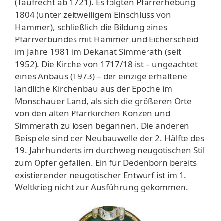
(Taufrecht ab 1721). Es folgten Pfarrerhebung
1804 (unter zeitweiligem Einschluss von
Hammer), schließlich die Bildung eines
Pfarrverbundes mit Hammer und Eicherscheid
im Jahre 1981 im Dekanat Simmerath (seit
1952). Die Kirche von 1717/18 ist – ungeachtet
eines Anbaus (1973) – der einzige erhaltene
ländliche Kirchenbau aus der Epoche im
Monschauer Land, als sich die größeren Orte
von den alten Pfarrkirchen Konzen und
Simmerath zu lösen begannen. Die anderen
Beispiele sind der Neubauwelle der 2. Hälfte des
19. Jahrhunderts im durchweg neugotischen Stil
zum Opfer gefallen. Ein für Dedenborn bereits
existierender neugotischer Entwurf ist im 1.
Weltkrieg nicht zur Ausführung gekommen.