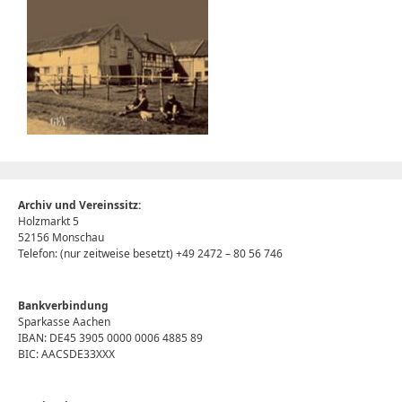
Archiv und Vereinssitz:
Holzmarkt 5
52156 Monschau
Telefon: (nur zeitweise besetzt) +49 2472 – 80 56 746
Bankverbindung
Sparkasse Aachen
IBAN: DE45 3905 0000 0006 4885 89
BIC: AACSDE33XXX