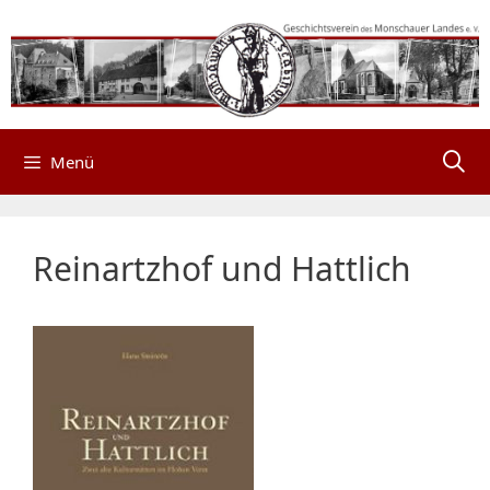
Zum
Inhalt
springen
Menü
Reinartzhof und Hattlich