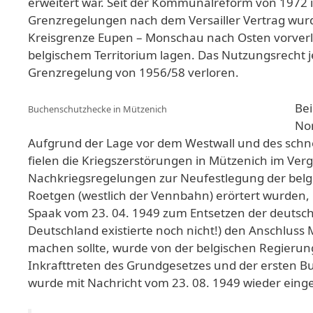
erweitert war. Seit der Kommunalreform von 1972 i
Grenzregelungen nach dem Versailler Vertrag wur
Kreisgrenze Eupen – Monschau nach Osten vorverl
belgischem Territorium lagen. Das Nutzungsrecht 
Grenzregelung von 1956/58 verloren.
Bei
Buchenschutzhecke in Mützenich
Nor
Aufgrund der Lage vor dem Westwall und des sch
fielen die Kriegszerstörungen in Mützenich im Ve
Nachkriegsregelungen zur Neufestlegung der belgis
Roetgen (westlich der Vennbahn) erörtert wurden, 
Spaak vom 23. 04. 1949 zum Entsetzen der deutsc
Deutschland existierte noch nicht!) den Anschluss
machen sollte, wurde von der belgischen Regierun
Inkrafttreten des Grundgesetzes und der ersten 
wurde mit Nachricht vom 23. 08. 1949 wieder einge