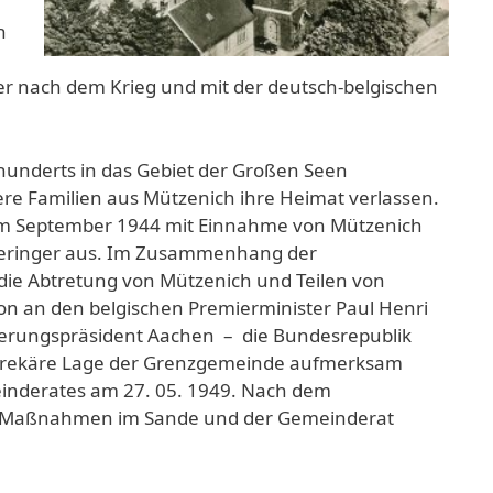
n
er nach dem Krieg und mit der deutsch-belgischen
hunderts in das Gebiet der Großen Seen
e Familien aus Mützenich ihre Heimat verlassen.
im September 1944 mit Einnahme von Mützenich
h geringer aus. Im Zusammenhang der
 die Abtretung von Mützenich und Teilen von
on an den belgischen Premierminister Paul Henri
ierungspräsident Aachen – die Bundesrepublik
die prekäre Lage der Grenzgemeinde aufmerksam
einderates am 27. 05. 1949. Nach dem
ere Maßnahmen im Sande und der Gemeinderat